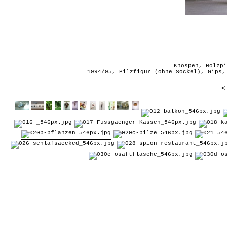
Knospen, Holzpi
1994/95, Pilzfigur (ohne Sockel), Gips,
<