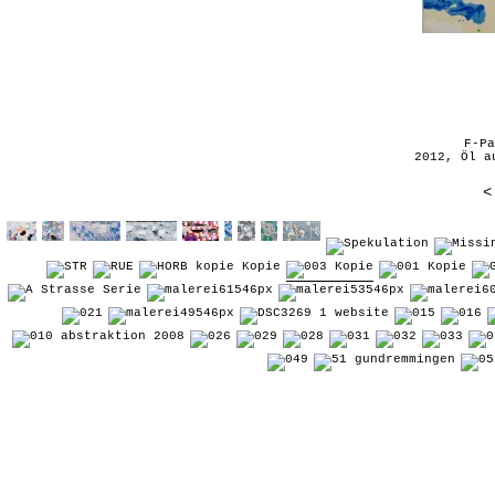
F-Pa
2012, Öl a
<