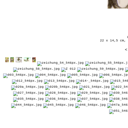
22 x 14,5 cm, 
<