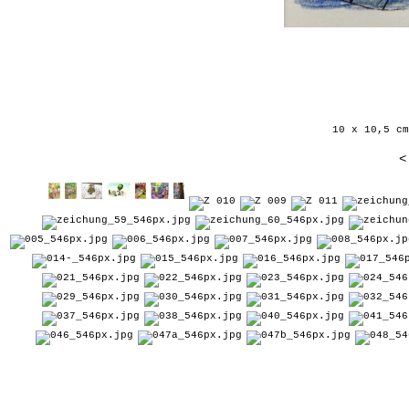
10 x 10,5 cm
<